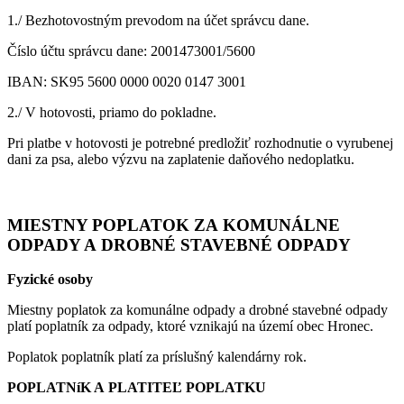
1./ Bezhotovostným prevodom na účet správcu dane.
Číslo účtu správcu dane: 2001473001/5600
IBAN: SK95 5600 0000 0020 0147 3001
2./ V hotovosti, priamo do pokladne.
Pri platbe v hotovosti je potrebné predložiť rozhodnutie o vyrubenej
dani za psa, alebo výzvu na zaplatenie daňového nedoplatku.
MIESTNY POPLATOK ZA KOMUNÁLNE
ODPADY A DROBNÉ STAVEBNÉ ODPADY
Fyzické osoby
Miestny poplatok za komunálne odpady a drobné stavebné odpady
platí poplatník za odpady, ktoré vznikajú na území obec Hronec.
Poplatok poplatník platí za príslušný kalendárny rok.
POPLATNíK A PLATITEĽ POPLATKU