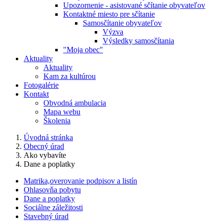
Upozornenie - asistované sčítanie obyvateľov
Kontaktné miesto pre sčítanie
Samosčítanie obyvateľov
Výzva
Výsledky samosčítania
"Moja obec"
Aktuality
Aktuality
Kam za kultúrou
Fotogalérie
Kontakt
Obvodná ambulacia
Mapa webu
Školenia
Úvodná stránka
Obecný úrad
Ako vybavíte
Dane a poplatky
Matrika,overovanie podpisov a listín
Ohlasovňa pobytu
Dane a poplatky
Sociálne záležitosti
Stavebný úrad