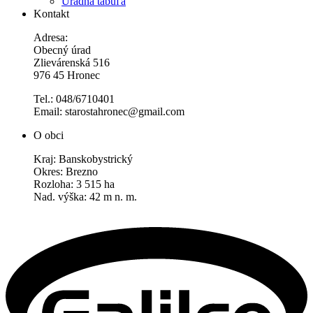
Úradná tabuľa
Kontakt
Adresa:
Obecný úrad
Zlievárenská 516
976 45 Hronec
Tel.: 048/6710401
Email: starostahronec@gmail.com
O obci
Kraj: Banskobystrický
Okres: Brezno
Rozloha: 3 515 ha
Nad. výška: 42 m n. m.