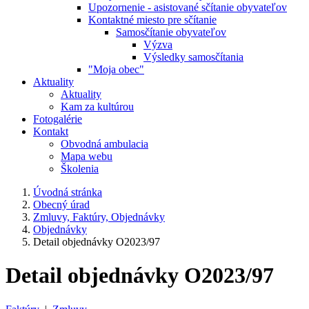
Upozornenie - asistované sčítanie obyvateľov
Kontaktné miesto pre sčítanie
Samosčítanie obyvateľov
Výzva
Výsledky samosčítania
"Moja obec"
Aktuality
Aktuality
Kam za kultúrou
Fotogalérie
Kontakt
Obvodná ambulacia
Mapa webu
Školenia
Úvodná stránka
Obecný úrad
Zmluvy, Faktúry, Objednávky
Objednávky
Detail objednávky O2023/97
Detail objednávky O2023/97