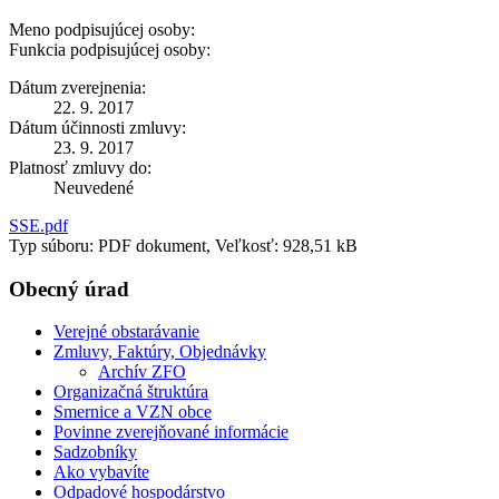
Meno podpisujúcej osoby:
Funkcia podpisujúcej osoby:
Dátum zverejnenia:
22. 9. 2017
Dátum účinnosti zmluvy:
23. 9. 2017
Platnosť zmluvy do:
Neuvedené
SSE.pdf
Typ súboru: PDF dokument, Veľkosť: 928,51 kB
Obecný úrad
Verejné obstarávanie
Zmluvy, Faktúry, Objednávky
Archív ZFO
Organizačná štruktúra
Smernice a VZN obce
Povinne zverejňované informácie
Sadzobníky
Ako vybavíte
Odpadové hospodárstvo