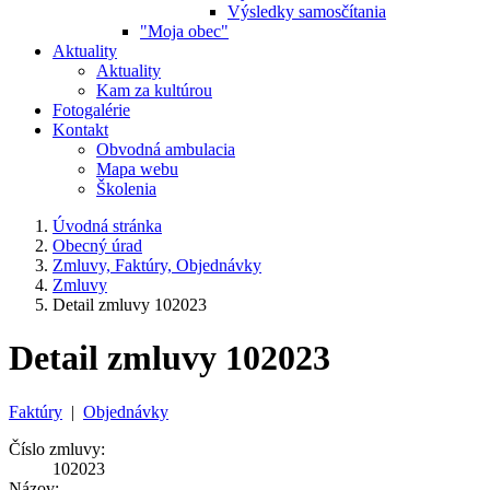
Výsledky samosčítania
"Moja obec"
Aktuality
Aktuality
Kam za kultúrou
Fotogalérie
Kontakt
Obvodná ambulacia
Mapa webu
Školenia
Úvodná stránka
Obecný úrad
Zmluvy, Faktúry, Objednávky
Zmluvy
Detail zmluvy 102023
Detail zmluvy 102023
Faktúry
|
Objednávky
Číslo zmluvy:
102023
Názov: