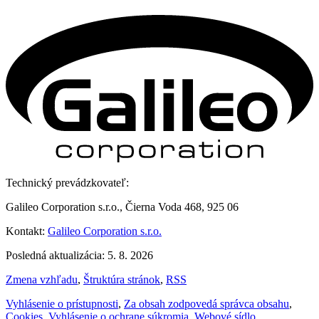
Technický prevádzkovateľ:
Galileo Corporation s.r.o., Čierna Voda 468, 925 06
Kontakt:
Galileo Corporation s.r.o.
Posledná aktualizácia: 5. 8. 2026
Zmena vzhľadu
,
Štruktúra stránok
,
RSS
Vyhlásenie o prístupnosti
,
Za obsah zodpovedá správca obsahu
,
Cookies
,
Vyhlásenie o ochrane súkromia
,
Webové sídlo