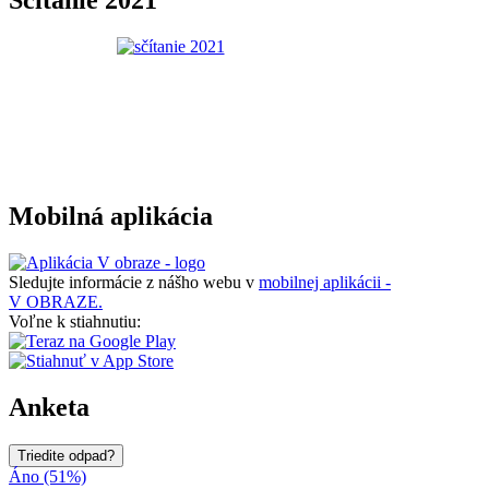
Sčítanie 2021
Mobilná aplikácia
Sledujte informácie z nášho webu v
mobilnej aplikácii -
V OBRAZE.
Voľne k stiahnutiu:
Anketa
Triedite odpad?
Áno (51%)