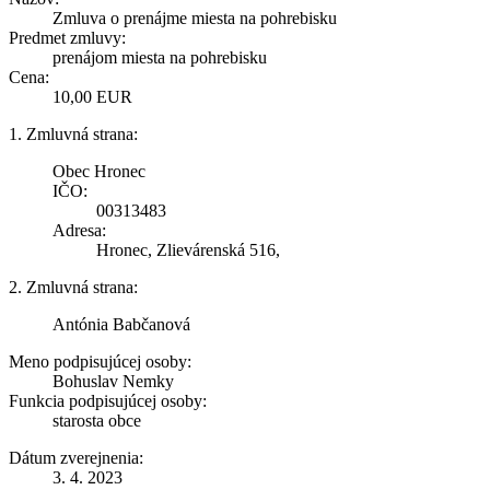
Zmluva o prenájme miesta na pohrebisku
Predmet zmluvy:
prenájom miesta na pohrebisku
Cena:
10,00 EUR
1. Zmluvná strana:
Obec Hronec
IČO:
00313483
Adresa:
Hronec, Zlievárenská 516,
2. Zmluvná strana:
Antónia Babčanová
Meno podpisujúcej osoby:
Bohuslav Nemky
Funkcia podpisujúcej osoby:
starosta obce
Dátum zverejnenia:
3. 4. 2023