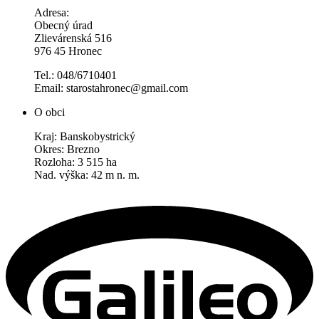
Adresa:
Obecný úrad
Zlievárenská 516
976 45 Hronec
Tel.: 048/6710401
Email: starostahronec@gmail.com
O obci
Kraj: Banskobystrický
Okres: Brezno
Rozloha: 3 515 ha
Nad. výška: 42 m n. m.