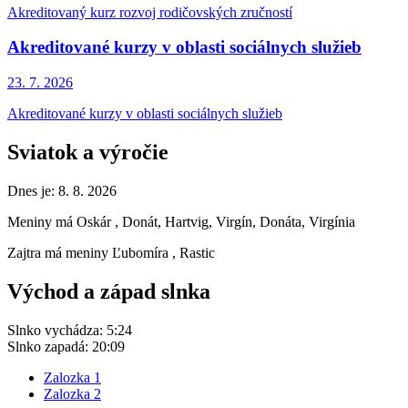
Akreditovaný kurz rozvoj rodičovských zručností
Akreditované kurzy v oblasti sociálnych služieb
23. 7.
2026
Akreditované kurzy v oblasti sociálnych služieb
Sviatok a výročie
Dnes je:
8. 8. 2026
Meniny má
Oskár
, Donát, Hartvig, Virgín, Donáta, Virgínia
Zajtra má meniny
Ľubomíra
, Rastic
Východ a západ slnka
Slnko vychádza:
5:24
Slnko zapadá:
20:09
Zalozka 1
Zalozka 2