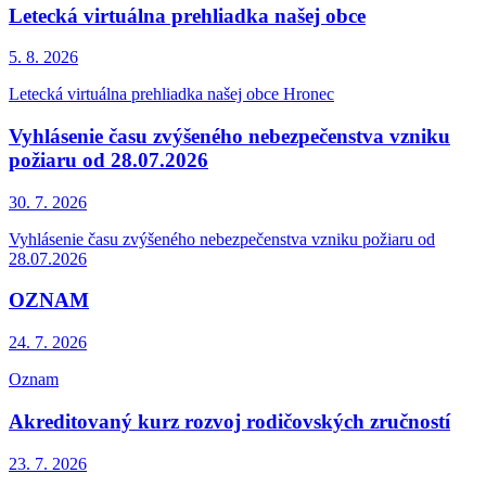
Letecká virtuálna prehliadka našej obce
5. 8.
2026
Letecká virtuálna prehliadka našej obce Hronec
Vyhlásenie času zvýšeného nebezpečenstva vzniku
požiaru od 28.07.2026
30. 7.
2026
Vyhlásenie času zvýšeného nebezpečenstva vzniku požiaru od
28.07.2026
OZNAM
24. 7.
2026
Oznam
Akreditovaný kurz rozvoj rodičovských zručností
23. 7.
2026