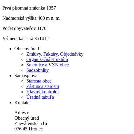
Prvá písomná zmienka 1357
Nadmorská výška 400 m n. m.
Počet obyvateľov 1176
Výmera katastra 3514 ha
Obecný úrad
Zmluvy, Faktúry, Objednávky
Organizačná štruktúra
Smernice a VZN obce
Sadzobníky
Samospráva
Starosta obce
Zástupca starostu
Hlavný kontrolór
Úradná tabuľa
Kontakt
Adresa:
Obecný úrad
Zlievárenská 516
976 45 Hronec