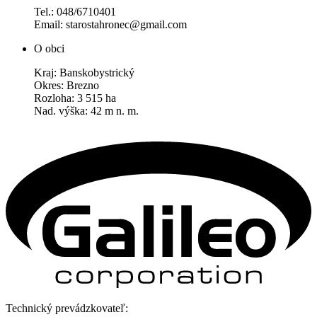
Tel.: 048/6710401
Email: starostahronec@gmail.com
O obci
Kraj: Banskobystrický
Okres: Brezno
Rozloha: 3 515 ha
Nad. výška: 42 m n. m.
Technický prevádzkovateľ: