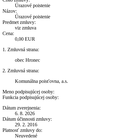
Úrazové poistenie
Názov:
Úrazové poistenie
Predmet zmluvy:
viz zmluva
Cena:
0,00 EUR
1. Zmluvná strana:
obec Hronec
2. Zmluvná strana:
Komunálna poisťovna, a.s.
Meno podpisujúcej osoby:
Funkcia podpisujúcej osoby:
Dátum zverejnenia:
6. 8. 2026
Dátum účinnosti zmluvy:
29. 2. 2016
Platnosť zmluvy do:
Neuvedené