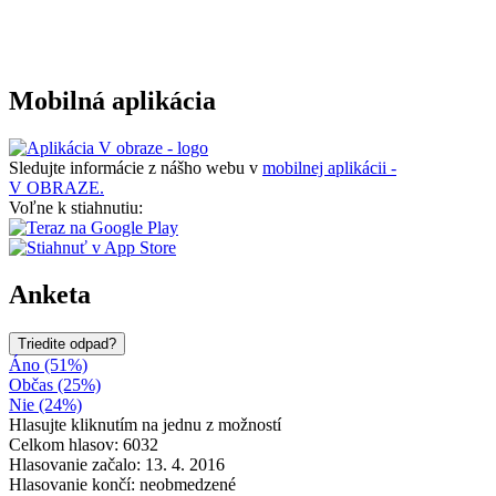
Mobilná aplikácia
Sledujte informácie z nášho webu v
mobilnej aplikácii -
V OBRAZE.
Voľne k stiahnutiu:
Anketa
Triedite odpad?
Áno (51%)
Občas (25%)
Nie (24%)
Hlasujte kliknutím na jednu z možností
Celkom hlasov: 6032
Hlasovanie začalo: 13. 4. 2016
Hlasovanie končí: neobmedzené