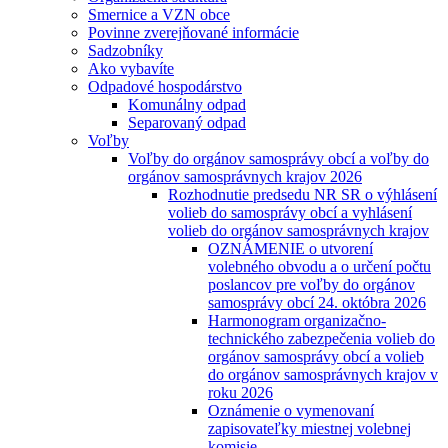
Smernice a VZN obce
Povinne zverejňované informácie
Sadzobníky
Ako vybavíte
Odpadové hospodárstvo
Komunálny odpad
Separovaný odpad
Voľby
Voľby do orgánov samosprávy obcí a voľby do
orgánov samosprávnych krajov 2026
Rozhodnutie predsedu NR SR o výhlásení
volieb do samosprávy obcí a vyhlásení
volieb do orgánov samosprávnych krajov
OZNÁMENIE o utvorení
volebného obvodu a o určení počtu
poslancov pre voľby do orgánov
samosprávy obcí 24. októbra 2026
Harmonogram organizačno-
technického zabezpečenia volieb do
orgánov samosprávy obcí a volieb
do orgánov samosprávnych krajov v
roku 2026
Oznámenie o vymenovaní
zapisovateľky miestnej volebnej
komisie