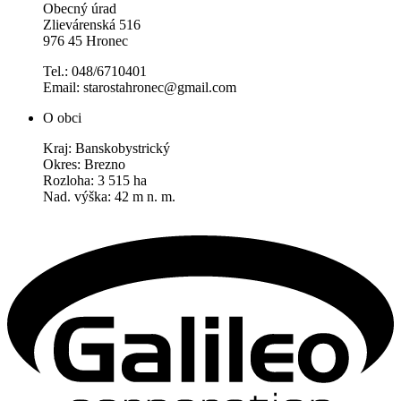
Obecný úrad
Zlievárenská 516
976 45 Hronec
Tel.: 048/6710401
Email: starostahronec@gmail.com
O obci
Kraj: Banskobystrický
Okres: Brezno
Rozloha: 3 515 ha
Nad. výška: 42 m n. m.