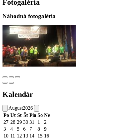
Fotogaléria
Náhodná fotogaléria
Kalendár
August
2026
Po
Ut
St
Št
Pia
So
Ne
27
28
29
30
31
1
2
3
4
5
6
7
8
9
10
11
12
13
14
15
16