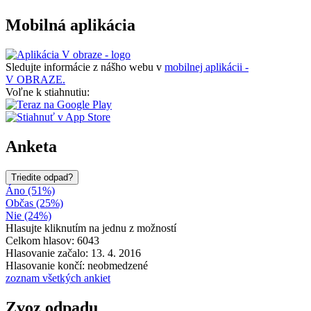
Mobilná aplikácia
Sledujte informácie z nášho webu v
mobilnej aplikácii -
V OBRAZE.
Voľne k stiahnutiu:
Anketa
Triedite odpad?
Áno (51%)
Občas (25%)
Nie (24%)
Hlasujte kliknutím na jednu z možností
Celkom hlasov: 6043
Hlasovanie začalo: 13. 4. 2016
Hlasovanie končí: neobmedzené
zoznam všetkých ankiet
Zvoz odpadu