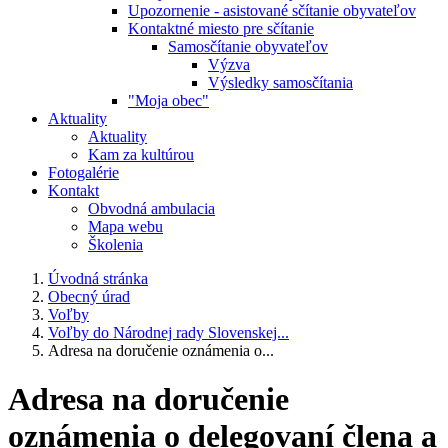
Upozornenie - asistované sčítanie obyvateľov
Kontaktné miesto pre sčítanie
Samosčítanie obyvateľov
Výzva
Výsledky samosčítania
"Moja obec"
Aktuality
Aktuality
Kam za kultúrou
Fotogalérie
Kontakt
Obvodná ambulacia
Mapa webu
Školenia
Úvodná stránka
Obecný úrad
Voľby
Voľby do Národnej rady Slovenskej...
Adresa na doručenie oznámenia o...
Adresa na doručenie
oznámenia o delegovaní člena a