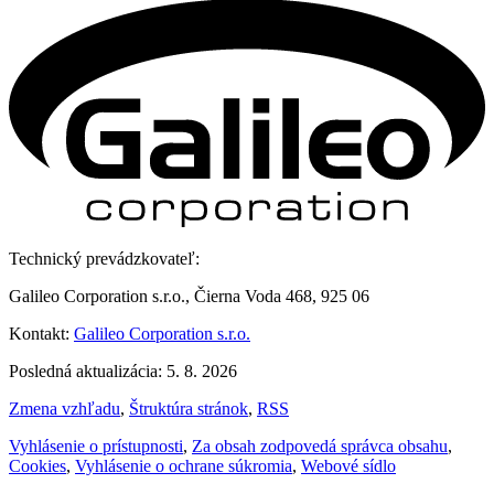
Technický prevádzkovateľ:
Galileo Corporation s.r.o., Čierna Voda 468, 925 06
Kontakt:
Galileo Corporation s.r.o.
Posledná aktualizácia: 5. 8. 2026
Zmena vzhľadu
,
Štruktúra stránok
,
RSS
Vyhlásenie o prístupnosti
,
Za obsah zodpovedá správca obsahu
,
Cookies
,
Vyhlásenie o ochrane súkromia
,
Webové sídlo