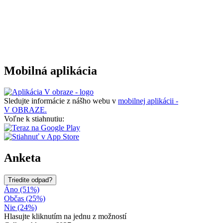
Mobilná aplikácia
Sledujte informácie z nášho webu v
mobilnej aplikácii -
V OBRAZE.
Voľne k stiahnutiu:
Anketa
Triedite odpad?
Áno (51%)
Občas (25%)
Nie (24%)
Hlasujte kliknutím na jednu z možností