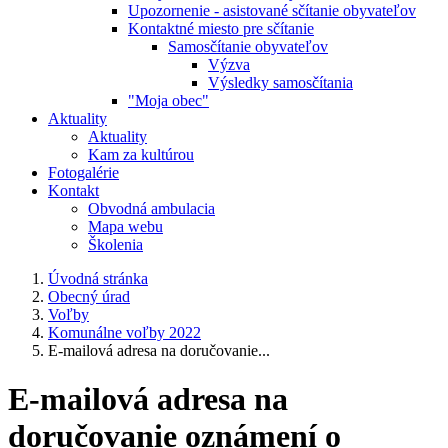
Upozornenie - asistované sčítanie obyvateľov
Kontaktné miesto pre sčítanie
Samosčítanie obyvateľov
Výzva
Výsledky samosčítania
"Moja obec"
Aktuality
Aktuality
Kam za kultúrou
Fotogalérie
Kontakt
Obvodná ambulacia
Mapa webu
Školenia
Úvodná stránka
Obecný úrad
Voľby
Komunálne voľby 2022
E-mailová adresa na doručovanie...
E-mailová adresa na
doručovanie oznámení o