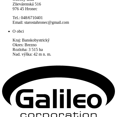
Zlievárenská 516
976 45 Hronec
Tel.: 048/6710401
Email: starostahronec@gmail.com
O obci
Kraj: Banskobystrický
Okres: Brezno
Rozloha: 3 515 ha
Nad. výška: 42 m n. m.