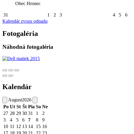
Obec Hronec
31
1
2
3
4
5
6
Kalendár zvozu odpadu
Fotogaléria
Náhodná fotogaléria
Kalendár
August
2026
Po
Ut
St
Št
Pia
So
Ne
27
28
29
30
31
1
2
3
4
5
6
7
8
9
10
11
12
13
14
15
16
17
18
19
20
21
22
23