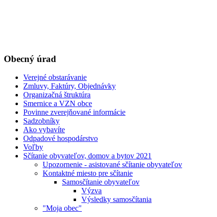
Obecný úrad
Verejné obstarávanie
Zmluvy, Faktúry, Objednávky
Organizačná štruktúra
Smernice a VZN obce
Povinne zverejňované informácie
Sadzobníky
Ako vybavíte
Odpadové hospodárstvo
Voľby
Sčítanie obyvateľov, domov a bytov 2021
Upozornenie - asistované sčítanie obyvateľov
Kontaktné miesto pre sčítanie
Samosčítanie obyvateľov
Výzva
Výsledky samosčítania
"Moja obec"