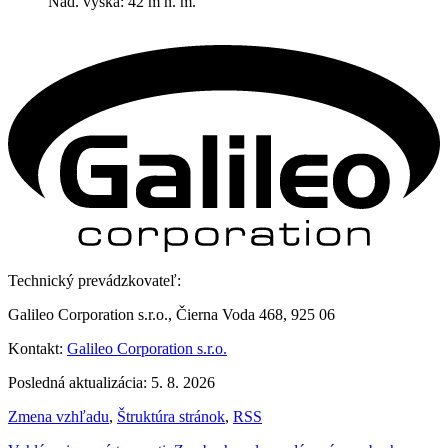
Nad. výška: 42 m n. m.
Technický prevádzkovateľ:
Galileo Corporation s.r.o., Čierna Voda 468, 925 06
Kontakt:
Galileo Corporation s.r.o.
Posledná aktualizácia: 5. 8. 2026
Zmena vzhľadu
,
Štruktúra stránok
,
RSS