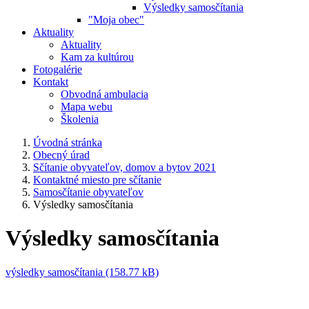
Výsledky samosčítania
"Moja obec"
Aktuality
Aktuality
Kam za kultúrou
Fotogalérie
Kontakt
Obvodná ambulacia
Mapa webu
Školenia
Úvodná stránka
Obecný úrad
Sčítanie obyvateľov, domov a bytov 2021
Kontaktné miesto pre sčítanie
Samosčítanie obyvateľov
Výsledky samosčítania
Výsledky samosčítania
výsledky samosčítania (158.77 kB)