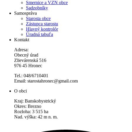
Smernice a VZN obce
Sadzobníky
Samospráva
Starosta obce
Zástupca starostu
Hlavný kontrolór
Úradná tabuľa
Kontakt
Adresa:
Obecný úrad
Zlievárenská 516
976 45 Hronec
Tel.: 048/6710401
Email: starostahronec@gmail.com
O obci
Kraj: Banskobystrický
Okres: Brezno
Rozloha: 3 515 ha
Nad. výška: 42 m n. m.