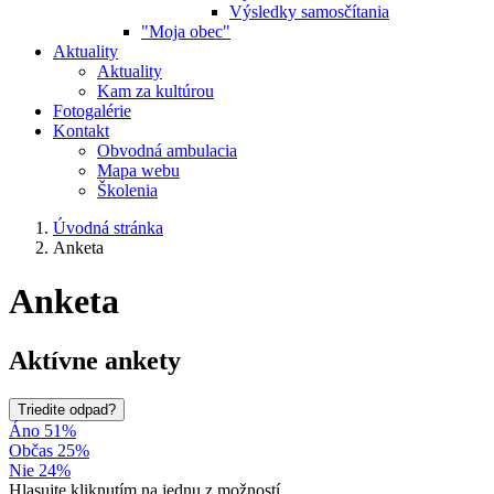
Výsledky samosčítania
"Moja obec"
Aktuality
Aktuality
Kam za kultúrou
Fotogalérie
Kontakt
Obvodná ambulacia
Mapa webu
Školenia
Úvodná stránka
Anketa
Anketa
Aktívne ankety
Triedite odpad?
Áno 51%
Občas 25%
Nie 24%
Hlasujte kliknutím na jednu z možností