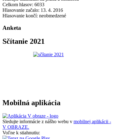
Celkom hlasov: 6033
Hlasovanie začalo: 13. 4. 2016
Hlasovanie končí: neobmedzené
Anketa
Sčítanie 2021
Mobilná aplikácia
Sledujte informácie z nášho webu v
mobilnej aplikácii -
V OBRAZE.
Voľne k stiahnutiu: