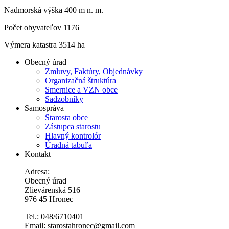
Nadmorská výška 400 m n. m.
Počet obyvateľov 1176
Výmera katastra 3514 ha
Obecný úrad
Zmluvy, Faktúry, Objednávky
Organizačná štruktúra
Smernice a VZN obce
Sadzobníky
Samospráva
Starosta obce
Zástupca starostu
Hlavný kontrolór
Úradná tabuľa
Kontakt
Adresa:
Obecný úrad
Zlievárenská 516
976 45 Hronec
Tel.: 048/6710401
Email: starostahronec@gmail.com