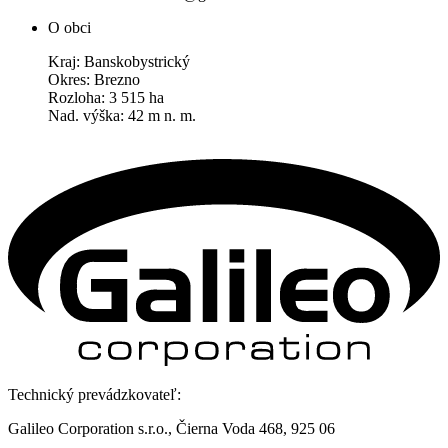
O obci
Kraj: Banskobystrický
Okres: Brezno
Rozloha: 3 515 ha
Nad. výška: 42 m n. m.
Technický prevádzkovateľ:
Galileo Corporation s.r.o., Čierna Voda 468, 925 06