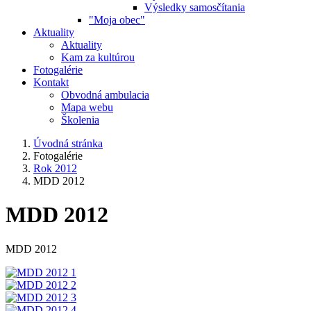
Výsledky samosčítania
"Moja obec"
Aktuality
Aktuality
Kam za kultúrou
Fotogalérie
Kontakt
Obvodná ambulacia
Mapa webu
Školenia
Úvodná stránka
Fotogalérie
Rok 2012
MDD 2012
MDD 2012
MDD 2012