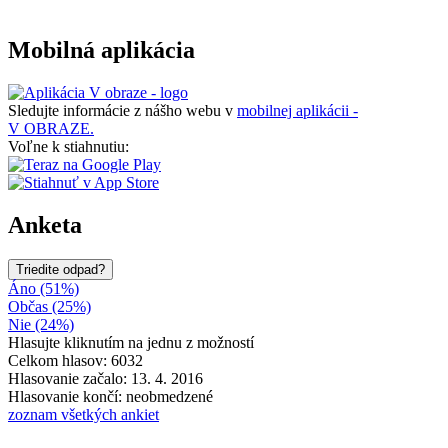
Mobilná aplikácia
Sledujte informácie z nášho webu v
mobilnej aplikácii -
V OBRAZE.
Voľne k stiahnutiu:
Anketa
Triedite odpad?
Áno (51%)
Občas (25%)
Nie (24%)
Hlasujte kliknutím na jednu z možností
Celkom hlasov: 6032
Hlasovanie začalo: 13. 4. 2016
Hlasovanie končí: neobmedzené
zoznam všetkých ankiet