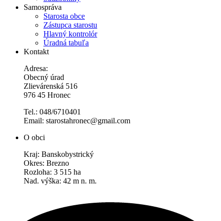
Samospráva
Starosta obce
Zástupca starostu
Hlavný kontrolór
Úradná tabuľa
Kontakt
Adresa:
Obecný úrad
Zlievárenská 516
976 45 Hronec
Tel.: 048/6710401
Email: starostahronec@gmail.com
O obci
Kraj: Banskobystrický
Okres: Brezno
Rozloha: 3 515 ha
Nad. výška: 42 m n. m.