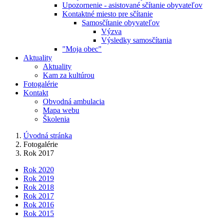
Upozornenie - asistované sčítanie obyvateľov
Kontaktné miesto pre sčítanie
Samosčítanie obyvateľov
Výzva
Výsledky samosčítania
"Moja obec"
Aktuality
Aktuality
Kam za kultúrou
Fotogalérie
Kontakt
Obvodná ambulacia
Mapa webu
Školenia
Úvodná stránka
Fotogalérie
Rok 2017
Rok 2020
Rok 2019
Rok 2018
Rok 2017
Rok 2016
Rok 2015