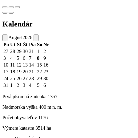
Kalendár
August
2026
Po
Ut
St
Št
Pia
So
Ne
27
28
29
30
31
1
2
3
4
5
6
7
8
9
10
11
12
13
14
15
16
17
18
19
20
21
22
23
24
25
26
27
28
29
30
31
1
2
3
4
5
6
Prvá písomná zmienka 1357
Nadmorská výška 400 m n. m.
Počet obyvateľov 1176
Výmera katastra 3514 ha