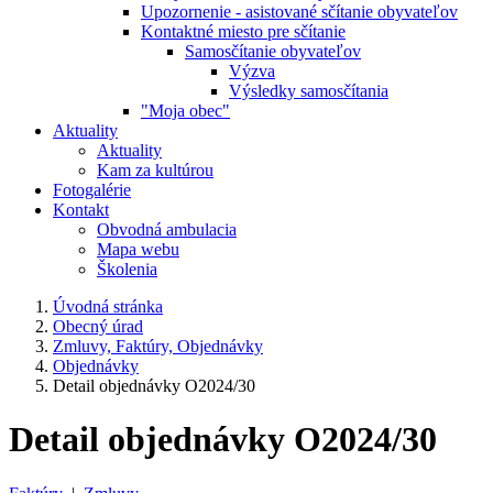
Upozornenie - asistované sčítanie obyvateľov
Kontaktné miesto pre sčítanie
Samosčítanie obyvateľov
Výzva
Výsledky samosčítania
"Moja obec"
Aktuality
Aktuality
Kam za kultúrou
Fotogalérie
Kontakt
Obvodná ambulacia
Mapa webu
Školenia
Úvodná stránka
Obecný úrad
Zmluvy, Faktúry, Objednávky
Objednávky
Detail objednávky O2024/30
Detail objednávky O2024/30