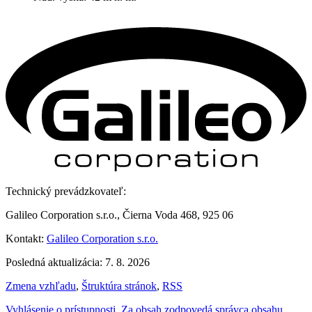
Technický prevádzkovateľ:
Galileo Corporation s.r.o., Čierna Voda 468, 925 06
Kontakt:
Galileo Corporation s.r.o.
Posledná aktualizácia: 7. 8. 2026
Zmena vzhľadu
,
Štruktúra stránok
,
RSS
Vyhlásenie o prístupnosti
,
Za obsah zodpovedá správca obsahu
,