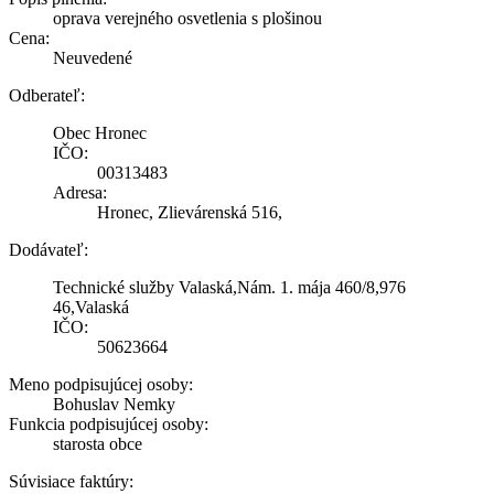
oprava verejného osvetlenia s plošinou
Cena:
Neuvedené
Odberateľ:
Obec Hronec
IČO:
00313483
Adresa:
Hronec, Zlievárenská 516,
Dodávateľ:
Technické služby Valaská,Nám. 1. mája 460/8,976
46,Valaská
IČO:
50623664
Meno podpisujúcej osoby:
Bohuslav Nemky
Funkcia podpisujúcej osoby:
starosta obce
Súvisiace faktúry: