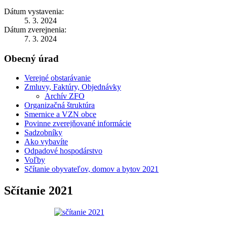
Dátum vystavenia:
5. 3. 2024
Dátum zverejnenia:
7. 3. 2024
Obecný úrad
Verejné obstarávanie
Zmluvy, Faktúry, Objednávky
Archív ZFO
Organizačná štruktúra
Smernice a VZN obce
Povinne zverejňované informácie
Sadzobníky
Ako vybavíte
Odpadové hospodárstvo
Voľby
Sčítanie obyvateľov, domov a bytov 2021
Sčítanie 2021