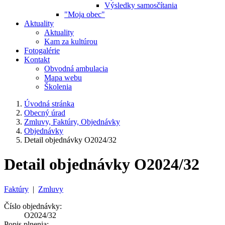
Výsledky samosčítania
"Moja obec"
Aktuality
Aktuality
Kam za kultúrou
Fotogalérie
Kontakt
Obvodná ambulacia
Mapa webu
Školenia
Úvodná stránka
Obecný úrad
Zmluvy, Faktúry, Objednávky
Objednávky
Detail objednávky O2024/32
Detail objednávky O2024/32
Faktúry
|
Zmluvy
Číslo objednávky:
O2024/32
Popis plnenia: