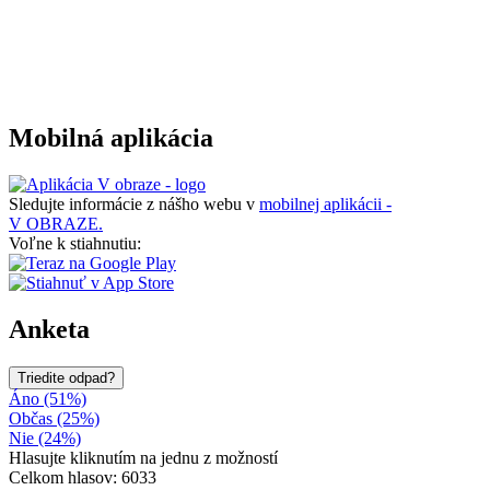
Mobilná aplikácia
Sledujte informácie z nášho webu v
mobilnej aplikácii -
V OBRAZE.
Voľne k stiahnutiu:
Anketa
Triedite odpad?
Áno (51%)
Občas (25%)
Nie (24%)
Hlasujte kliknutím na jednu z možností
Celkom hlasov: 6033