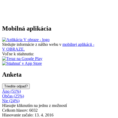
Mobilná aplikácia
Sledujte informácie z nášho webu v
mobilnej aplikácii -
V OBRAZE.
Voľne k stiahnutiu:
Anketa
Triedite odpad?
Áno (51%)
Občas (25%)
Nie (24%)
Hlasujte kliknutím na jednu z možností
Celkom hlasov: 6032
Hlasovanie začalo: 13. 4. 2016