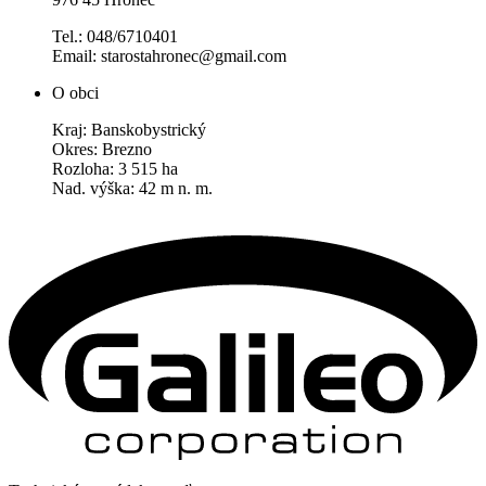
Tel.: 048/6710401
Email: starostahronec@gmail.com
O obci
Kraj: Banskobystrický
Okres: Brezno
Rozloha: 3 515 ha
Nad. výška: 42 m n. m.