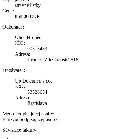
stravné lístky
Cena:
858,00 EUR
Odberateľ:
Obec Hronec
IČO:
00313483
Adresa:
Hronec, Zlievárenská 516,
Dodávateľ:
Up Déjeuner, s.r.o.
IČO:
53528654
Adresa:
Bratislava
Meno podpisujúcej osoby:
Funkcia podpisujúcej osoby:
Súvisiace faktúry: