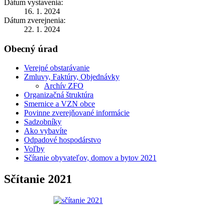
Dátum vystavenia:
16. 1. 2024
Dátum zverejnenia:
22. 1. 2024
Obecný úrad
Verejné obstarávanie
Zmluvy, Faktúry, Objednávky
Archív ZFO
Organizačná štruktúra
Smernice a VZN obce
Povinne zverejňované informácie
Sadzobníky
Ako vybavíte
Odpadové hospodárstvo
Voľby
Sčítanie obyvateľov, domov a bytov 2021
Sčítanie 2021