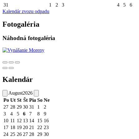
31
1
2
3
4
5
6
Kalendár zvozu odpadu
Fotogaléria
Náhodná fotogaléria
Kalendár
August
2026
Po
Ut
St
Št
Pia
So
Ne
27
28
29
30
31
1
2
3
4
5
6
7
8
9
10
11
12
13
14
15
16
17
18
19
20
21
22
23
24
25
26
27
28
29
30