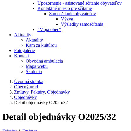
Upozornenie - asistované sčítanie obyvateľov
Kontaktné miesto pre sčítanie
Samosčítanie obyvateľov
Výzva
Výsledky samosčítania
"Moja obec"
Aktuality
Aktuality
Kam za kultúrou
Fotogalérie
Kontakt
Obvodná ambulacia
Mapa webu
Školenia
Úvodná stránka
Obecný úrad
Zmluvy, Faktúry, Objednávky
Objednávky
Detail objednávky O2025/32
Detail objednávky O2025/32