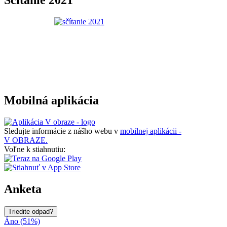
Sčítanie 2021
Mobilná aplikácia
Sledujte informácie z nášho webu v
mobilnej aplikácii -
V OBRAZE.
Voľne k stiahnutiu:
Anketa
Triedite odpad?
Áno (51%)