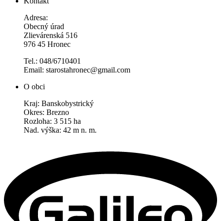
Kontakt
Adresa:
Obecný úrad
Zlievárenská 516
976 45 Hronec
Tel.: 048/6710401
Email: starostahronec@gmail.com
O obci
Kraj: Banskobystrický
Okres: Brezno
Rozloha: 3 515 ha
Nad. výška: 42 m n. m.