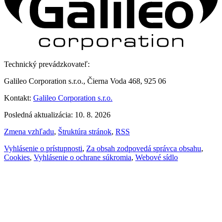
Technický prevádzkovateľ:
Galileo Corporation s.r.o., Čierna Voda 468, 925 06
Kontakt:
Galileo Corporation s.r.o.
Posledná aktualizácia: 10. 8. 2026
Zmena vzhľadu
,
Štruktúra stránok
,
RSS
Vyhlásenie o prístupnosti
,
Za obsah zodpovedá správca obsahu
,
Cookies
,
Vyhlásenie o ochrane súkromia
,
Webové sídlo