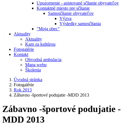
Upozornenie - asistované sčítanie obyvateľov
Kontaktné miesto pre sčítanie
Samosčítanie obyvateľov
Výzva
Výsledky samosčítania
"Moja obec"
Aktuality
Aktuality
Kam za kultúrou
Fotogalérie
Kontakt
Obvodná ambulacia
Mapa webu
Školenia
Úvodná stránka
Fotogalérie
Rok 2013
Zábavno -športové podujatie -MDD 2013
Zábavno -športové podujatie -
MDD 2013