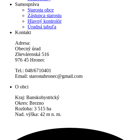
Samospráva
Starosta obce
Zástupca starostu
Hlavný kontrolór
Úradná tabuľa
Kontakt
Adresa:
Obecný úrad
Zlievárenská 516
976 45 Hronec
Tel.: 048/6710401
Email: starostahronec@gmail.com
O obci
Kraj: Banskobystrický
Okres: Brezno
Rozloha: 3 515 ha
Nad. výška: 42 m n. m.