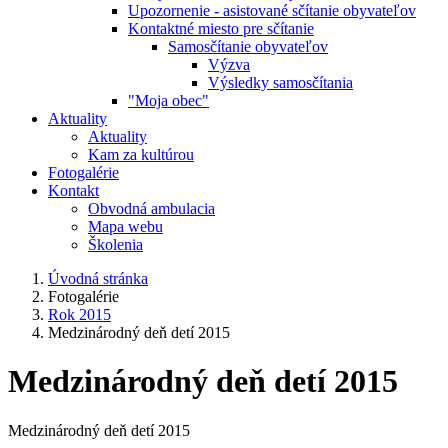
Upozornenie - asistované sčítanie obyvateľov
Kontaktné miesto pre sčítanie
Samosčítanie obyvateľov
Výzva
Výsledky samosčítania
"Moja obec"
Aktuality
Aktuality
Kam za kultúrou
Fotogalérie
Kontakt
Obvodná ambulacia
Mapa webu
Školenia
Úvodná stránka
Fotogalérie
Rok 2015
Medzinárodný deň detí 2015
Medzinárodný deň detí 2015
Medzinárodný deň detí 2015