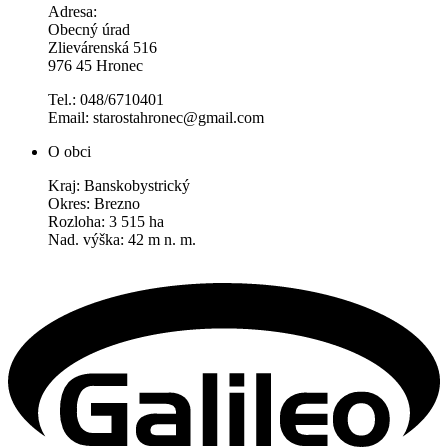
Adresa:
Obecný úrad
Zlievárenská 516
976 45 Hronec
Tel.: 048/6710401
Email: starostahronec@gmail.com
O obci
Kraj: Banskobystrický
Okres: Brezno
Rozloha: 3 515 ha
Nad. výška: 42 m n. m.