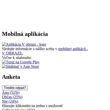
Mobilná aplikácia
Sledujte informácie z nášho webu v
mobilnej aplikácii -
V OBRAZE.
Voľne k stiahnutiu:
Anketa
Triedite odpad?
Áno (51%)
Občas (25%)
Nie (24%)
Hlasujte kliknutím na jednu z možností