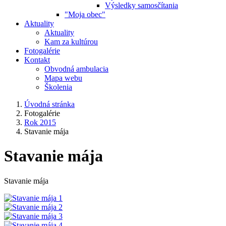
Výsledky samosčítania
"Moja obec"
Aktuality
Aktuality
Kam za kultúrou
Fotogalérie
Kontakt
Obvodná ambulacia
Mapa webu
Školenia
Úvodná stránka
Fotogalérie
Rok 2015
Stavanie mája
Stavanie mája
Stavanie mája