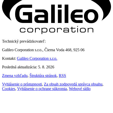
Technický prevádzkovateľ:
Galileo Corporation s.r.o., Čierna Voda 468, 925 06
Kontakt:
Galileo Corporation s.r.o.
Posledná aktualizácia: 5. 8. 2026
Zmena vzhľadu
,
Štruktúra stránok
,
RSS
Vyhlásenie o prístupnosti
,
Za obsah zodpovedá správca obsahu
,
Cookies
,
Vyhlásenie o ochrane súkromia
,
Webové sídlo