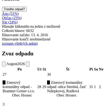
Triedite odpad?
Áno (51%)
Občas (25%)
Nie (24%)
Hlasujte kliknutím na jednu z možností
Celkom hlasov: 6032
Hlasovanie začalo: 13. 4. 2016
Hlasovanie končí: neobmedzené
zoznam všetkých ankiet
Zvoz odpadu
August
2026
Po
Ut
St
Št
Pi
So
Ne
27
30
Zmesový
Zmesový komunálny
komunálny odpad -
28
29
odpad -ulica Stredná, časť
31
1
2
Brantner Gemer s.r.o.
Nálepkovej, Rudlová
Obec Hronec
Obec Hronec
3