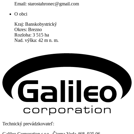
Email: starostahronec@gmail.com
O obci
Kraj: Banskobystrický
Okres: Brezno
Rozloha: 3 515 ha
Nad. výška: 42 m n. m.
Technický prevádzkovateľ:
Galileo Corporation s.r.o., Čierna Voda 468, 925 06