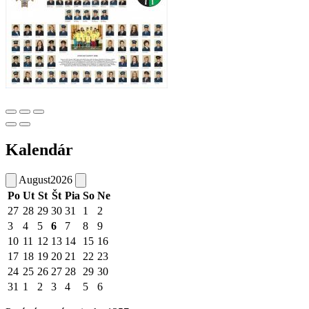
Kalendár
August
2026
Po
Ut
St
Št
Pia
So
Ne
27
28
29
30
31
1
2
3
4
5
6
7
8
9
10
11
12
13
14
15
16
17
18
19
20
21
22
23
24
25
26
27
28
29
30
31
1
2
3
4
5
6