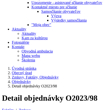
Upozornenie - asistované sčítanie obyvateľov
Kontaktné miesto pre sčítanie
Samosčítanie obyvateľov
Výzva
Výsledky samosčítania
"Moja obec"
Aktuality
Aktuality
Kam za kultúrou
Fotogalérie
Kontakt
Obvodná ambulacia
Mapa webu
Školenia
Úvodná stránka
Obecný úrad
Zmluvy, Faktúry, Objednávky
Objednávky
Detail objednávky O2023/98
Detail objednávky O2023/98