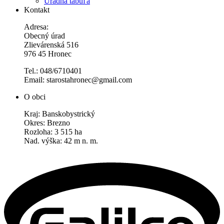
Úradná tabuľa
Kontakt
Adresa:
Obecný úrad
Zlievárenská 516
976 45 Hronec
Tel.: 048/6710401
Email: starostahronec@gmail.com
O obci
Kraj: Banskobystrický
Okres: Brezno
Rozloha: 3 515 ha
Nad. výška: 42 m n. m.