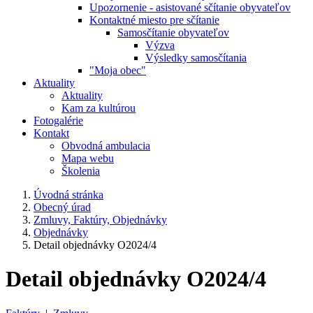
Upozornenie - asistované sčítanie obyvateľov
Kontaktné miesto pre sčítanie
Samosčítanie obyvateľov
Výzva
Výsledky samosčítania
"Moja obec"
Aktuality
Aktuality
Kam za kultúrou
Fotogalérie
Kontakt
Obvodná ambulacia
Mapa webu
Školenia
Úvodná stránka
Obecný úrad
Zmluvy, Faktúry, Objednávky
Objednávky
Detail objednávky O2024/4
Detail objednávky O2024/4