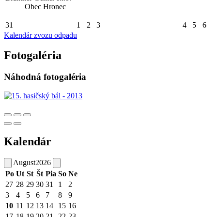
Obec Hronec
31
1
2
3
4
5
6
Kalendár zvozu odpadu
Fotogaléria
Náhodná fotogaléria
Kalendár
August
2026
Po
Ut
St
Št
Pia
So
Ne
27
28
29
30
31
1
2
3
4
5
6
7
8
9
10
11
12
13
14
15
16
17
18
19
20
21
22
23