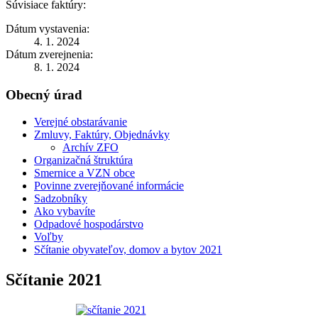
Súvisiace faktúry:
Dátum vystavenia:
4. 1. 2024
Dátum zverejnenia:
8. 1. 2024
Obecný úrad
Verejné obstarávanie
Zmluvy, Faktúry, Objednávky
Archív ZFO
Organizačná štruktúra
Smernice a VZN obce
Povinne zverejňované informácie
Sadzobníky
Ako vybavíte
Odpadové hospodárstvo
Voľby
Sčítanie obyvateľov, domov a bytov 2021
Sčítanie 2021