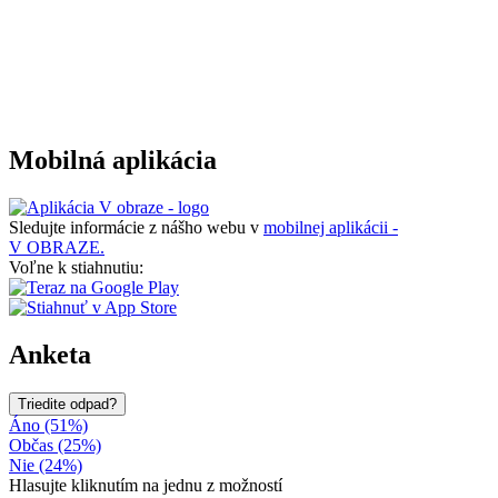
Mobilná aplikácia
Sledujte informácie z nášho webu v
mobilnej aplikácii -
V OBRAZE.
Voľne k stiahnutiu:
Anketa
Triedite odpad?
Áno (51%)
Občas (25%)
Nie (24%)
Hlasujte kliknutím na jednu z možností