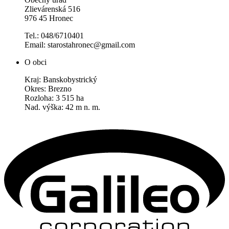
Zlievárenská 516
976 45 Hronec
Tel.: 048/6710401
Email: starostahronec@gmail.com
O obci
Kraj: Banskobystrický
Okres: Brezno
Rozloha: 3 515 ha
Nad. výška: 42 m n. m.