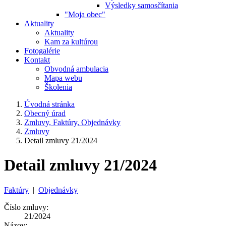
Výsledky samosčítania
"Moja obec"
Aktuality
Aktuality
Kam za kultúrou
Fotogalérie
Kontakt
Obvodná ambulacia
Mapa webu
Školenia
Úvodná stránka
Obecný úrad
Zmluvy, Faktúry, Objednávky
Zmluvy
Detail zmluvy 21/2024
Detail zmluvy 21/2024
Faktúry
|
Objednávky
Číslo zmluvy:
21/2024
Názov: