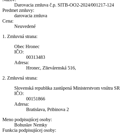
Darovacia zmluva č.p. SITB-OO2-2024/001217-124
Predmet zmluvy:
darovacia zmluva
Cena:
Neuvedené
1. Zmluvná strana:
Obec Hronec
IČO:
00313483
Adresa:
Hronec, Zlievárenská 516,
2. Zmluvná strana:
Slovenská republika zastúpená Ministerstvom vnútra SR
IČO:
00151866
Adresa:
Bratislava, Pribinova 2
Meno podpisujúcej osoby:
Bohuslav Nemky
Funkcia podpisujúcej osoby: