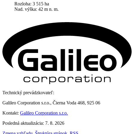
Rozloha: 3 515 ha
Nad. výška: 42 m n. m.
Technický prevádzkovateľ:
Galileo Corporation s.r.o., Čierna Voda 468, 925 06
Kontakt:
Galileo Corporation s.r.o.
Posledná aktualizácia: 7. 8. 2026
Zmena vzhľadu
,
Štruktúra stránok
,
RSS