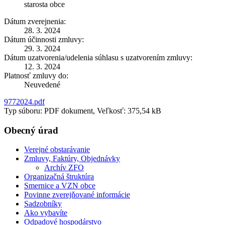
starosta obce
Dátum zverejnenia:
28. 3. 2024
Dátum účinnosti zmluvy:
29. 3. 2024
Dátum uzatvorenia/udelenia súhlasu s uzatvorením zmluvy:
12. 3. 2024
Platnosť zmluvy do:
Neuvedené
9772024.pdf
Typ súboru: PDF dokument, Veľkosť: 375,54 kB
Obecný úrad
Verejné obstarávanie
Zmluvy, Faktúry, Objednávky
Archív ZFO
Organizačná štruktúra
Smernice a VZN obce
Povinne zverejňované informácie
Sadzobníky
Ako vybavíte
Odpadové hospodárstvo