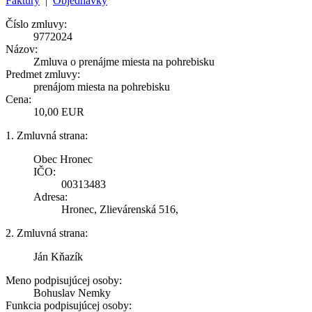
Faktúry
|
Objednávky
Číslo zmluvy:
9772024
Názov:
Zmluva o prenájme miesta na pohrebisku
Predmet zmluvy:
prenájom miesta na pohrebisku
Cena:
10,00 EUR
1. Zmluvná strana:
Obec Hronec
IČO:
00313483
Adresa:
Hronec, Zlievárenská 516,
2. Zmluvná strana:
Ján Kňazík
Meno podpisujúcej osoby:
Bohuslav Nemky
Funkcia podpisujúcej osoby: