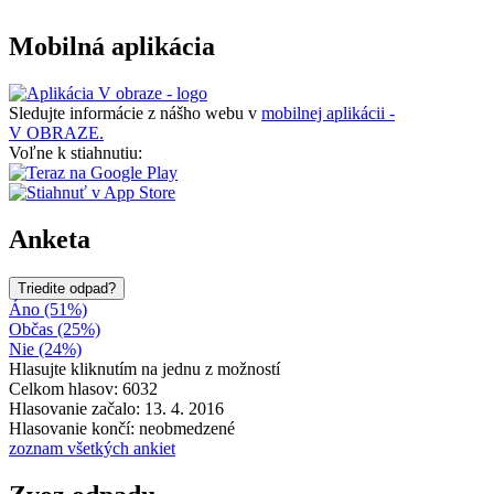
Mobilná aplikácia
Sledujte informácie z nášho webu v
mobilnej aplikácii -
V OBRAZE.
Voľne k stiahnutiu:
Anketa
Triedite odpad?
Áno (51%)
Občas (25%)
Nie (24%)
Hlasujte kliknutím na jednu z možností
Celkom hlasov: 6032
Hlasovanie začalo: 13. 4. 2016
Hlasovanie končí: neobmedzené
zoznam všetkých ankiet