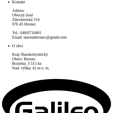
Kontakt
Adresa:
Obecný úrad
Zlievárenská 516
976 45 Hronec
Tel.: 048/6710401
Email: starostahronec@gmail.com
O obci
Kraj: Banskobystrický
Okres: Brezno
Rozloha: 3 515 ha
Nad. výška: 42 m n. m.