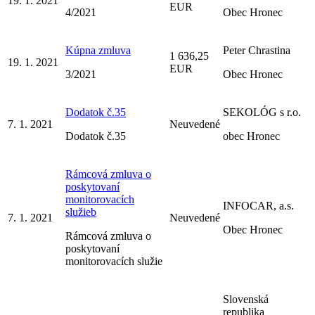
19. 1. 2021
EUR
4/2021
Obec Hronec
Kúpna zmluva
Peter Chrastina
1 636,25
19. 1. 2021
EUR
3/2021
Obec Hronec
Dodatok č.35
SEKOLÓG s r.o.
7. 1. 2021
Neuvedené
Dodatok č.35
obec Hronec
Rámcová zmluva o
poskytovaní
monitorovacích
INFOCAR, a.s.
služieb
7. 1. 2021
Neuvedené
Obec Hronec
Rámcová zmluva o
poskytovaní
monitorovacích služie
Slovenská
republika