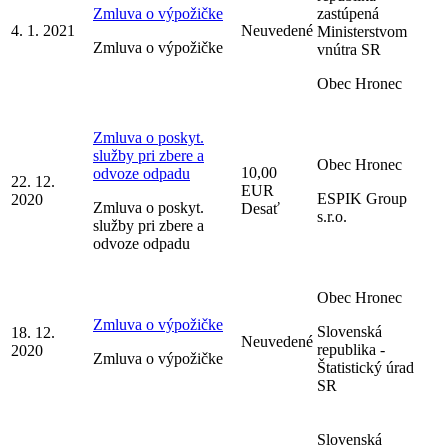
Zmluva o výpožičke
zastúpená
4. 1. 2021
Neuvedené
Ministerstvom
Zmluva o výpožičke
vnútra SR
Obec Hronec
Zmluva o poskyt.
služby pri zbere a
Obec Hronec
10,00
odvoze odpadu
22. 12.
EUR
ESPIK Group
2020
Zmluva o poskyt.
Desať
s.r.o.
služby pri zbere a
odvoze odpadu
Obec Hronec
Zmluva o výpožičke
Slovenská
18. 12.
Neuvedené
republika -
2020
Zmluva o výpožičke
Štatistický úrad
SR
Slovenská