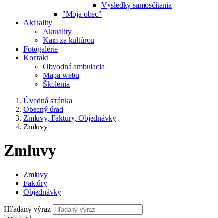
Výsledky samosčítania
"Moja obec"
Aktuality
Aktuality
Kam za kultúrou
Fotogalérie
Kontakt
Obvodná ambulacia
Mapa webu
Školenia
Úvodná stránka
Obecný úrad
Zmluvy, Faktúry, Objednávky
Zmluvy
Zmluvy
Zmluvy
Faktúry
Objednávky
Hľadaný výraz