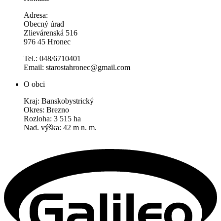
Adresa:
Obecný úrad
Zlievárenská 516
976 45 Hronec
Tel.: 048/6710401
Email: starostahronec@gmail.com
O obci
Kraj: Banskobystrický
Okres: Brezno
Rozloha: 3 515 ha
Nad. výška: 42 m n. m.