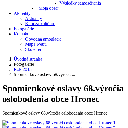
Výsledky samosčítania
"Moja obec"
Aktuality
Aktuality
Kam za kultúrou
Fotogalérie
Kontakt
Obvodná ambulacia
Mapa webu
Školenia
Úvodná stránka
Fotogalérie
Rok 2013
Spomienkové oslavy 68.výročia...
Spomienkové oslavy 68.výročia
oslobodenia obce Hronec
Spomienkové oslavy 68.výročia oslobodenia obce Hronec