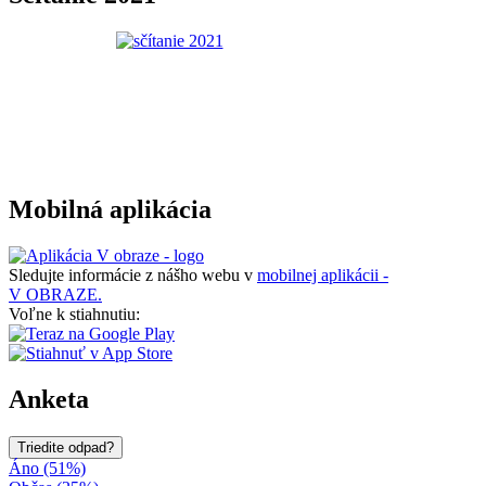
Mobilná aplikácia
Sledujte informácie z nášho webu v
mobilnej aplikácii -
V OBRAZE.
Voľne k stiahnutiu:
Anketa
Triedite odpad?
Áno (51%)