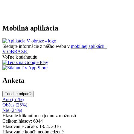
Mobilná aplikácia
Sledujte informácie z nášho webu v
mobilnej aplikácii -
V OBRAZE.
Voľne k stiahnutiu:
Anketa
Triedite odpad?
Áno (51%)
Občas (25%)
Nie (24%)
Hlasujte kliknutím na jednu z možností
Celkom hlasov: 6044
Hlasovanie začalo: 13. 4. 2016
Hlasovanie končí: neobmedzené