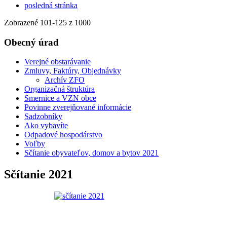
posledná stránka
Zobrazené
101
-
125
z 1000
Obecný úrad
Verejné obstarávanie
Zmluvy, Faktúry, Objednávky
Archív ZFO
Organizačná štruktúra
Smernice a VZN obce
Povinne zverejňované informácie
Sadzobníky
Ako vybavíte
Odpadové hospodárstvo
Voľby
Sčítanie obyvateľov, domov a bytov 2021
Sčítanie 2021