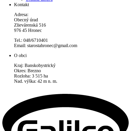
Kontakt
Adresa:
Obecný úrad
Zlievárenská 516
976 45 Hronec
Tel.: 048/6710401
Email: starostahronec@gmail.com
O obci
Kraj: Banskobystrický
Okres: Brezno
Rozloha: 3 515 ha
Nad. výška: 42 m n. m.